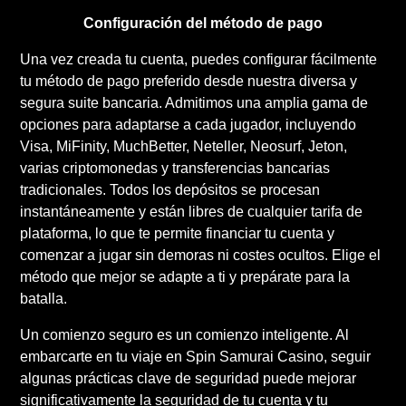
Configuración del método de pago
Una vez creada tu cuenta, puedes configurar fácilmente
tu método de pago preferido desde nuestra diversa y
segura suite bancaria. Admitimos una amplia gama de
opciones para adaptarse a cada jugador, incluyendo
Visa, MiFinity, MuchBetter, Neteller, Neosurf, Jeton,
varias criptomonedas y transferencias bancarias
tradicionales. Todos los depósitos se procesan
instantáneamente y están libres de cualquier tarifa de
plataforma, lo que te permite financiar tu cuenta y
comenzar a jugar sin demoras ni costes ocultos. Elige el
método que mejor se adapte a ti y prepárate para la
batalla.
Un comienzo seguro es un comienzo inteligente. Al
embarcarte en tu viaje en Spin Samurai Casino, seguir
algunas prácticas clave de seguridad puede mejorar
significativamente la seguridad de tu cuenta y tu