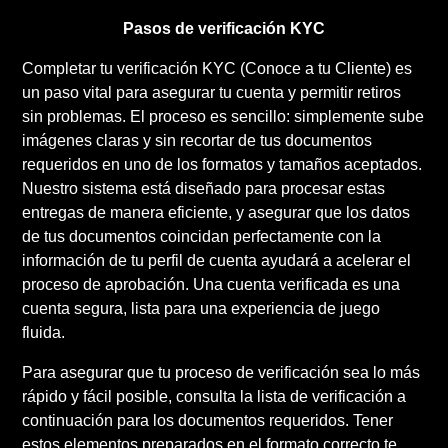
Pasos de verificación KYC
Completar tu verificación KYC (Conoce a tu Cliente) es
un paso vital para asegurar tu cuenta y permitir retiros
sin problemas. El proceso es sencillo: simplemente sube
imágenes claras y sin recortar de tus documentos
requeridos en uno de los formatos y tamaños aceptados.
Nuestro sistema está diseñado para procesar estas
entregas de manera eficiente, y asegurar que los datos
de tus documentos coincidan perfectamente con la
información de tu perfil de cuenta ayudará a acelerar el
proceso de aprobación. Una cuenta verificada es una
cuenta segura, lista para una experiencia de juego
fluida.
Para asegurar que tu proceso de verificación sea lo más
rápido y fácil posible, consulta la lista de verificación a
continuación para los documentos requeridos. Tener
estos elementos preparados en el formato correcto te