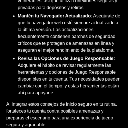
vulnerables, así que utiliza conexiones seguras y
privadas para depósitos y retiros.
Mantén tu Navegador Actualizado:
Asegúrate de
que tu navegador web esté siempre actualizado a
la última versión. Las actualizaciones
frecuentemente contienen parches de seguridad
críticos que te protegen de amenazas en línea y
aseguran el mejor rendimiento de la plataforma.
Revisa las Opciones de Juego Responsable:
Adquiere el hábito de revisar regularmente las
herramientas y opciones de Juego Responsable
disponibles en tu cuenta. Tus necesidades pueden
cambiar con el tiempo, y estas herramientas están
ahí para apoyarte.
Al integrar estos consejos de inicio seguro en tu rutina,
fortaleces tu cuenta contra posibles amenazas y
preparas el escenario para una experiencia de juego
segura y agradable.