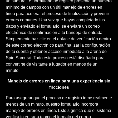
un samurái. El formulario de registro presenta un número
mínimo de campos con un útil manejo de errores en
línea para acelerar el proceso de finalización y prevenir
errores comunes. Una vez que hayas completado tus
datos y enviado el formulario, se enviará un correo
electrónico de confirmación a tu bandeja de entrada.
Simplemente haz clic en el enlace de verificación dentro
de este correo electrónico para finalizar la configuración
de tu cuenta y obtener acceso inmediato a la arena de
Spin Samurai. Todo este proceso está diseñado para
convertirte de visitante a jugador en menos de un
minuto.
Manejo de errores en línea para una experiencia sin
fricciones
Para asegurar que el proceso de registro tome realmente
menos de un minuto, nuestro formulario incorpora
manejo de errores en línea. Esto significa que el sistema
verifica tu entrada (como el formato del correo