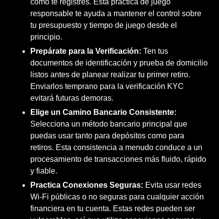
como te registres. Esta práctica de juego
responsable te ayuda a mantener el control sobre
tu presupuesto y tiempo de juego desde el
principio.
Prepárate para la Verificación:
Ten tus
documentos de identificación y prueba de domicilio
listos antes de planear realizar tu primer retiro.
Enviarlos temprano para la verificación KYC
evitará futuras demoras.
Elige un Camino Bancario Consistente:
Selecciona un método bancario principal que
puedas usar tanto para depósitos como para
retiros. Esta consistencia a menudo conduce a un
procesamiento de transacciones más fluido, rápido
y fiable.
Practica Conexiones Seguras:
Evita usar redes
Wi-Fi públicas o no seguras para cualquier acción
financiera en tu cuenta. Estas redes pueden ser