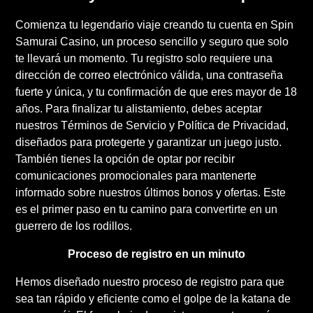
Comienza tu legendario viaje creando tu cuenta en Spin
Samurai Casino, un proceso sencillo y seguro que solo
te llevará un momento. Tu registro solo requiere una
dirección de correo electrónico válida, una contraseña
fuerte y única, y tu confirmación de que eres mayor de 18
años. Para finalizar tu alistamiento, debes aceptar
nuestros Términos de Servicio y Política de Privacidad,
diseñados para protegerte y garantizar un juego justo.
También tienes la opción de optar por recibir
comunicaciones promocionales para mantenerte
informado sobre nuestros últimos bonos y ofertas. Este
es el primer paso en tu camino para convertirte en un
guerrero de los rodillos.
Proceso de registro en un minuto
Hemos diseñado nuestro proceso de registro para que
sea tan rápido y eficiente como el golpe de la katana de