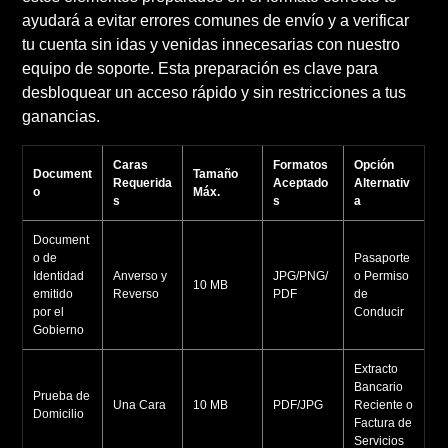
ayudará a evitar errores comunes de envío y a verificar
tu cuenta sin idas y venidas innecesarias con nuestro
equipo de soporte. Esta preparación es clave para
desbloquear un acceso rápido y sin restricciones a tus
ganancias.
Caras
Formatos
Opción
Document
Tamaño
Requerida
Aceptado
Alternativ
o
Máx.
s
s
a
Document
o de
Pasaporte
Identidad
Anverso y
JPG/PNG/
o Permiso
10 MB
emitido
Reverso
PDF
de
por el
Conducir
Gobierno
Extracto
Bancario
Prueba de
Una Cara
10 MB
PDF/JPG
Reciente o
Domicilio
Factura de
Servicios