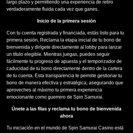
largo plazo y permitiendo una experiencia de retiro
verdaderamente fluida cada vez que ganes.
Inicio de la primera sesión
Con tu cuenta registrada y financiada, estás listo para tu
primera sesión. Reclama la etapa inicial de tu bono de
bienvenida y dirígete directamente al lobby para lanzar
un título elegible. Mientras juegas, puedes seguir
fácilmente tu progreso de apuesta y el temporizador de
caducidad de tu bono directamente dentro de la cartera
de tu cuenta. Esta transparencia te permite gestionar tu
bono de manera efectiva y estratégica, asegurando que
aproveches al máximo tu primera experiencia
emocionante como guerrero de Spin Samurai.
Únete a las filas y reclama tu bono de bienvenida
ahora
Tu iniciación en el mundo de Spin Samurai Casino está