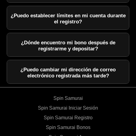
jurisdicciones están restringidas, y una lista completa se
El proceso de verificación KYC se completa típicamente
puede encontrar en nuestros Términos y Condiciones.
en unas pocas horas, aunque puede variar desde unos
¿Puedo establecer límites en mi cuenta durante
pocos minutos hasta 24 horas dependiendo de la
el registro?
claridad de tus documentos y el volumen actual de la
Aunque puedes establecer límites inmediatamente
cola. Recibirás una confirmación por correo electrónico
después del registro, no forman parte del formulario
tan pronto como tu cuenta sea aprobada.
¿Dónde encuentro mi bono después de
inicial. Una vez creada tu cuenta, puedes navegar a la
registrarme y depositar?
sección de juego responsable en tu perfil para
Después de realizar tu primer depósito cualificado, los
establecer límites de depósito, pérdida, apuesta y
fondos de bono correspondientes y las tiradas gratis
sesión, o contactar a soporte para que se apliquen.
¿Puedo cambiar mi dirección de correo
aparecerán automáticamente en el monedero de tu
electrónico registrada más tarde?
cuenta. Los juegos elegibles para tus tiradas gratis se
Sí, puedes cambiar tu dirección de correo electrónico,
enumerarán claramente en los detalles de la promoción.
pero esta acción requiere que contactes a nuestro
Spin Samurai
equipo de soporte. Te guiarán a través de un proceso de
Spin Samurai Iniciar Sesión
verificación de seguridad para confirmar tu identidad
antes de realizar el cambio, lo cual es esencial para
Spin Samurai Registro
proteger el saldo de tu cuenta y tu información personal.
Spin Samurai Bonos