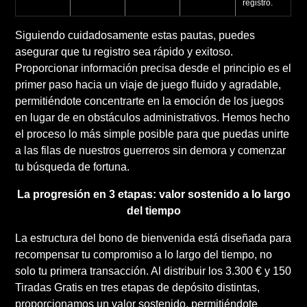
registro.
Siguiendo cuidadosamente estas pautas, puedes
asegurar que tu registro sea rápido y exitoso.
Proporcionar información precisa desde el principio es el
primer paso hacia un viaje de juego fluido y agradable,
permitiéndote concentrarte en la emoción de los juegos
en lugar de en obstáculos administrativos. Hemos hecho
el proceso lo más simple posible para que puedas unirte
a las filas de nuestros guerreros sin demora y comenzar
tu búsqueda de fortuna.
La progresión en 3 etapas: valor sostenido a lo largo
del tiempo
La estructura del bono de bienvenida está diseñada para
recompensar tu compromiso a lo largo del tiempo, no
solo tu primera transacción. Al distribuir los 3.300 € y 150
Tiradas Gratis en tres etapas de depósito distintas,
proporcionamos un valor sostenido, permitiéndote