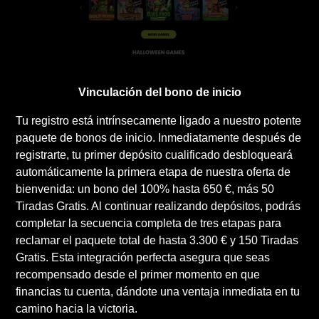
Vinculación del bono de inicio
Tu registro está intrínsecamente ligado a nuestro potente
paquete de bonos de inicio. Inmediatamente después de
registrarte, tu primer depósito cualificado desbloqueará
automáticamente la primera etapa de nuestra oferta de
bienvenida: un bono del 100% hasta 650 €, más 50
Tiradas Gratis. Al continuar realizando depósitos, podrás
completar la secuencia completa de tres etapas para
reclamar el paquete total de hasta 3.300 € y 150 Tiradas
Gratis. Esta integración perfecta asegura que seas
recompensado desde el primer momento en que
financias tu cuenta, dándote una ventaja inmediata en tu
camino hacia la victoria.