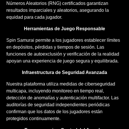
Números Aleatorios (RNG) certificados garantizan
resultados imparciales y aleatorios, asegurando la
equidad para cada jugador.
Herramientas de Juego Responsable
Spin Samurai permite a los jugadores establecer límites
en depósitos, pérdidas y tiempos de sesión. Las
funciones de autoexclusión y verificación de la realidad
apoyan una experiencia de juego segura y equilibrada.
Infraestructura de Seguridad Avanzada
Nuestra plataforma utiliza medidas de ciberseguridad
multicapa, incluyendo monitoreo en tiempo real,
detección de anomalías y autenticación multifactor. Las
auditorías de seguridad independientes periódicas
confirman que los datos de los jugadores están
protegidos continuamente.