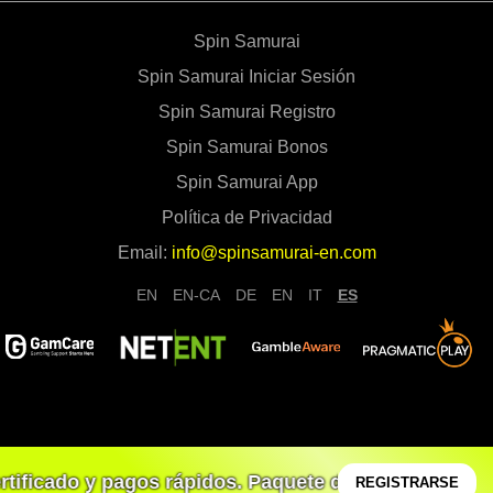
Spin Samurai
Spin Samurai Iniciar Sesión
Spin Samurai Registro
Spin Samurai Bonos
Spin Samurai App
Política de Privacidad
Email:
info@spinsamurai-en.com
EN
EN-CA
DE
EN
IT
ES
© Copyright 2026 Spin Samurai. All rights reserved.
os rápidos. Paquete de Bienvenida de hasta 3.300 € 
REGISTRARSE