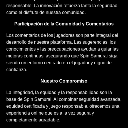
responsable. La innovación refuerza tanto la seguridad
como el disfrute de nuestra comunidad.
Participación de la Comunidad y Comentarios
Los comentarios de los jugadores son parte integral del
desarrollo de nuestra plataforma. Las sugerencias, los
conocimientos y las preocupaciones ayudan a guiar las
mejoras continuas, asegurando que Spin Samurai siga
siendo un entorno centrado en el jugador y digno de
confianza.
Nuestro Compromiso
La integridad, la equidad y la responsabilidad son la
base de Spin Samurai. Al combinar seguridad avanzada,
equidad certificada y juego responsable, ofrecemos una
experiencia online que es a la vez segura y
completamente agradable.