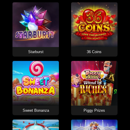
Starburst
36 Coins
Sweet Bonanza
Piggy Prizes