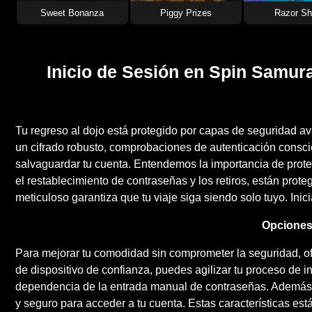
Sweet Bonanza
Piggy Prizes
Razor Sh
Inicio de Sesión en Spin Samur
Tu regreso al dojo está protegido por capas de seguridad av
un cifrado robusto, comprobaciones de autenticación conscie
salvaguardar tu cuenta. Entendemos la importancia de proteg
el restablecimiento de contraseñas y los retiros, están pro
meticuloso garantiza que tu viaje siga siendo solo tuyo. In
Opciones
Para mejorar tu comodidad sin comprometer la seguridad, o
de dispositivo de confianza, puedes agilizar tu proceso de i
dependencia de la entrada manual de contraseñas. Además, 
y seguro para acceder a tu cuenta. Estas características está