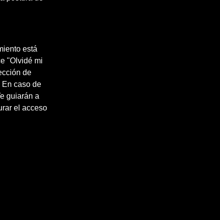
miento está
ce "Olvidé mi
rección de
. En caso de
Te guiarán a
urar el acceso