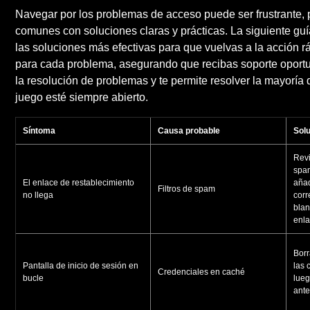
Navegar por los problemas de acceso puede ser frustrante, 
comunes con soluciones claras y prácticas. La siguiente guí
las soluciones más efectivas para que vuelvas a la acción 
para cada problema, asegurando que recibas soporte oportu
la resolución de problemas y te permite resolver la mayorí
juego esté siempre abierto.
Síntoma
Causa probable
Sol
Revi
spa
El enlace de restablecimiento
añad
Filtros de spam
no llega
corr
blan
enla
Borr
Pantalla de inicio de sesión en
las 
Credenciales en caché
bucle
lueg
ante