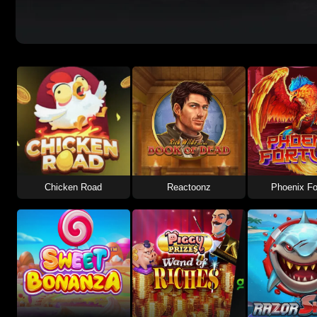
Chicken Road
Reactoonz
Phoenix Fo