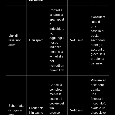
Probabile
Controlla
la cartella
Considera
spam/post
l'uso di
a
una
indesidera
casella di
ta,
Link di
posta
aggiungi il
reset non
Filtri spam
5–15 min
secondari
nostro
arriva
a per gli
indirizzo
account di
email alla
gioco se il
whitelist e
problema
poi
persiste.
richiedi un
nuovo link.
Provare ad
Cancella
accedere
completa
tramite
mente la
una
cache e i
finestra in
cookie del
incognito/p
Schermata
Credenzia
tuo
rivata o un
di login in
5–10 min
li in cache
browser,
dispositivo