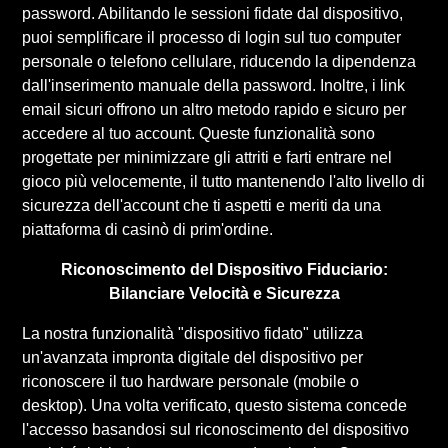
password. Abilitando le sessioni fidate dal dispositivo,
puoi semplificare il processo di login sul tuo computer
personale o telefono cellulare, riducendo la dipendenza
dall'inserimento manuale della password. Inoltre, i link
email sicuri offrono un altro metodo rapido e sicuro per
accedere al tuo account. Queste funzionalità sono
progettate per minimizzare gli attriti e farti entrare nel
gioco più velocemente, il tutto mantenendo l'alto livello di
sicurezza dell'account che ti aspetti e meriti da una
piattaforma di casinò di prim'ordine.
Riconoscimento del Dispositivo Fiduciario:
Bilanciare Velocità e Sicurezza
La nostra funzionalità "dispositivo fidato" utilizza
un'avanzata impronta digitale del dispositivo per
riconoscere il tuo hardware personale (mobile o
desktop). Una volta verificato, questo sistema concede
l'accesso basandosi sul riconoscimento del dispositivo