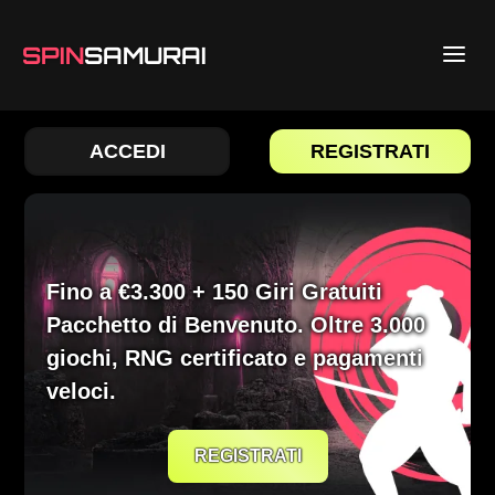
SPIN
SAMURAI
ACCEDI
REGISTRATI
Fino a €3.300 + 150 Giri Gratuiti
Pacchetto di Benvenuto. Oltre 3.000
giochi, RNG certificato e pagamenti
veloci.
REGISTRATI