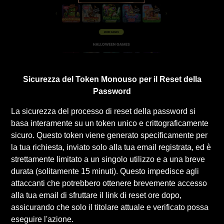
Sicurezza del Token Monouso per il Reset della
Password
La sicurezza del processo di reset della password si
basa interamente su un token unico e crittograficamente
sicuro. Questo token viene generato specificamente per
la tua richiesta, inviato solo alla tua email registrata, ed è
strettamente limitato a un singolo utilizzo e a una breve
durata (solitamente 15 minuti). Questo impedisce agli
attaccanti che potrebbero ottenere brevemente accesso
alla tua email di sfruttare il link di reset ore dopo,
assicurando che solo il titolare attuale e verificato possa
eseguire l'azione.