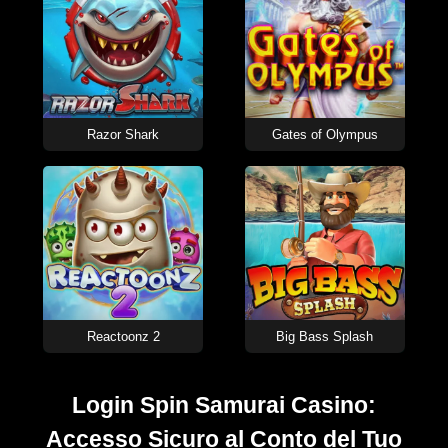
Razor Shark
Gates of Olympus
Reactoonz 2
Big Bass Splash
Login Spin Samurai Casino:
Accesso Sicuro al Conto del Tuo