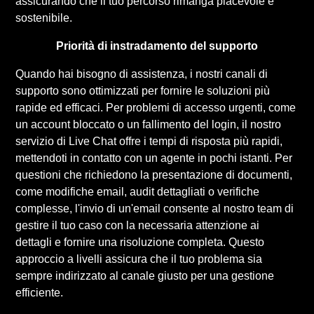
assicurando che il tuo percorso rimanga piacevole e
sostenibile.
Priorità di instradamento del supporto
Quando hai bisogno di assistenza, i nostri canali di
supporto sono ottimizzati per fornire le soluzioni più
rapide ed efficaci. Per problemi di accesso urgenti, come
un account bloccato o un fallimento del login, il nostro
servizio di Live Chat offre i tempi di risposta più rapidi,
mettendoti in contatto con un agente in pochi istanti. Per
questioni che richiedono la presentazione di documenti,
come modifiche email, audit dettagliati o verifiche
complesse, l'invio di un'email consente al nostro team di
gestire il tuo caso con la necessaria attenzione ai
dettagli e fornire una risoluzione completa. Questo
approccio a livelli assicura che il tuo problema sia
sempre indirizzato al canale giusto per una gestione
efficiente.