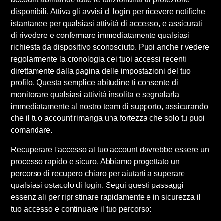
disponibili. Attiva gli avvisi di login per ricevere notifiche
istantanee per qualsiasi attività di accesso, e assicurati
di rivedere e confermare immediatamente qualsiasi
richiesta da dispositivo sconosciuto. Puoi anche rivedere
regolarmente la cronologia dei tuoi accessi recenti
direttamente dalla pagina delle impostazioni del tuo
profilo. Questa semplice abitudine ti consente di
monitorare qualsiasi attività insolita e segnalarla
immediatamente al nostro team di supporto, assicurando
che il tuo account rimanga una fortezza che solo tu puoi
comandare.
Recuperare l'accesso al tuo account dovrebbe essere un
processo rapido e sicuro. Abbiamo progettato un
percorso di recupero chiaro per aiutarti a superare
qualsiasi ostacolo di login. Segui questi passaggi
essenziali per ripristinare rapidamente e in sicurezza il
tuo accesso e continuare il tuo percorso: