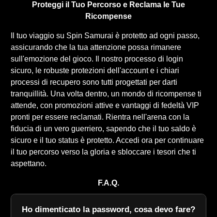
Proteggi il Tuo Percorso e Reclama le Tue
Ricompense
Il tuo viaggio su Spin Samurai è protetto ad ogni passo,
assicurando che la tua attenzione possa rimanere
sull'emozione del gioco. Il nostro processo di login
sicuro, le robuste protezioni dell'account e i chiari
processi di recupero sono tutti progettati per darti
tranquillità. Una volta dentro, un mondo di ricompense ti
attende, con promozioni attive e vantaggi di fedeltà VIP
pronti per essere reclamati. Rientra nell'arena con la
fiducia di un vero guerriero, sapendo che il tuo saldo è
sicuro e il tuo status è protetto. Accedi ora per continuare
il tuo percorso verso la gloria e sbloccare i tesori che ti
aspettano.
F.A.Q.
Ho dimenticato la password, cosa devo fare?