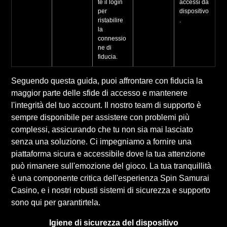
te il login
accessi da
per
dispositivo
ristabilire
.
la
connessio
ne di
fiducia.
Seguendo questa guida, puoi affrontare con fiducia la
maggior parte delle sfide di accesso e mantenere
l'integrità del tuo account. Il nostro team di supporto è
sempre disponibile per assistere con problemi più
complessi, assicurando che tu non sia mai lasciato
senza una soluzione. Ci impegniamo a fornire una
piattaforma sicura e accessibile dove la tua attenzione
può rimanere sull'emozione del gioco. La tua tranquillità
è una componente critica dell'esperienza Spin Samurai
Casino, e i nostri robusti sistemi di sicurezza e supporto
sono qui per garantirtela.
Igiene di sicurezza del dispositivo