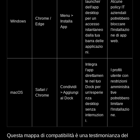
launcher
Alcune
dell'app
policy IT
desktop
aziendali
Menu >
Chrome /
per un
potrebbero
Windows
Installa
Edge
accesso
bloccare
App
istantaneo
l'installazio
dalla tua
ne di app
barra delle
web.
applicazio
ni.
Integra
l'app
I profili
direttamen
utente con
te nel tuo
restrizioni
Condividi
Dock per
amministra
Safari /
macOS
> Aggiungi
un'esperie
tive
Chrome
al Dock
nza
potrebbero
desktop
limitare
senza
l'installazio
interruzion
ne.
i.
Questa mappa di compatibilità è una testimonianza del