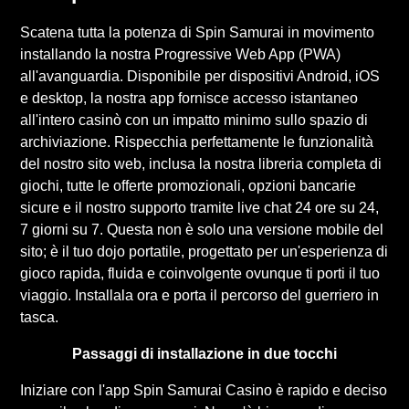
Scatena tutta la potenza di Spin Samurai in movimento
installando la nostra Progressive Web App (PWA)
all'avanguardia. Disponibile per dispositivi Android, iOS
e desktop, la nostra app fornisce accesso istantaneo
all'intero casinò con un impatto minimo sullo spazio di
archiviazione. Rispecchia perfettamente le funzionalità
del nostro sito web, inclusa la nostra libreria completa di
giochi, tutte le offerte promozionali, opzioni bancarie
sicure e il nostro supporto tramite live chat 24 ore su 24,
7 giorni su 7. Questa non è solo una versione mobile del
sito; è il tuo dojo portatile, progettato per un'esperienza di
gioco rapida, fluida e coinvolgente ovunque ti porti il tuo
viaggio. Installala ora e porta il percorso del guerriero in
tasca.
Passaggi di installazione in due tocchi
Iniziare con l'app Spin Samurai Casino è rapido e deciso