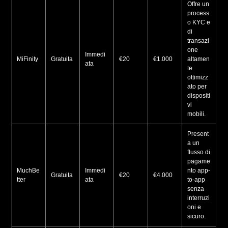
Offre un
process
o KYC e
di
transazi
one
Immedi
MiFinity
Gratuita
€20
€1.000
altamen
ata
te
ottimizz
ato per
dispositi
vi
mobili.
Present
a un
flusso di
pagame
MuchBe
Immedi
nto app-
Gratuita
€20
€4.000
tter
ata
to-app
senza
interruzi
oni e
sicuro.