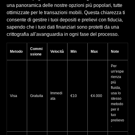
una panoramica delle nostre opzioni più popolari, tutte
ottimizzate per le transazioni mobili. Questa chiarezza ti
consente di gestire i tuoi depositi e prelievi con fiducia,
sapendo che i tuoi dati finanziari sono protetti da una
crittografia all'avanguardia in ogni fase del processo.
Commi
Metodo
Velocità
Min
Max
Note
ssione
Per
un'espe
rienza
più
fluida,
Immedi
usa lo
Visa
Gratuita
€10
€4.000
ata
stesso
metodo
per il
tuo
prelievo
.