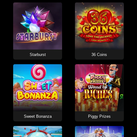
Starburst
36 Coins
Sweet Bonanza
Piggy Prizes