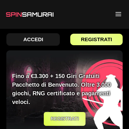
SPIN
SAMURAI
ACCEDI
REGISTRATI
Fino a €3.300 + 150 Giri Gratuiti
Pacchetto di Benvenuto. Oltre 3.000
giochi, RNG certificato e pagamenti
veloci.
REGISTRATI