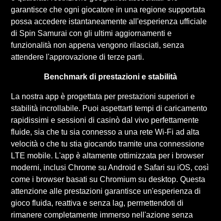
garantisce che ogni giocatore in una regione supportata
possa accedere istantaneamente all'esperienza ufficiale
di Spin Samurai con gli ultimi aggiornamenti e
funzionalità non appena vengono rilasciati, senza
attendere l'approvazione di terze parti.
Benchmark di prestazioni e stabilità
La nostra app è progettata per prestazioni superiori e
stabilità incrollabile. Puoi aspettarti tempi di caricamento
rapidissimi e sessioni di casinò dal vivo perfettamente
fluide, sia che tu sia connesso a una rete Wi-Fi ad alta
velocità o che tu stia giocando tramite una connessione
LTE mobile. L'app è altamente ottimizzata per i browser
moderni, inclusi Chrome su Android e Safari su iOS, così
come i browser basati su Chromium su desktop. Questa
attenzione alle prestazioni garantisce un'esperienza di
gioco fluida, reattiva e senza lag, permettendoti di
rimanere completamente immerso nell'azione senza