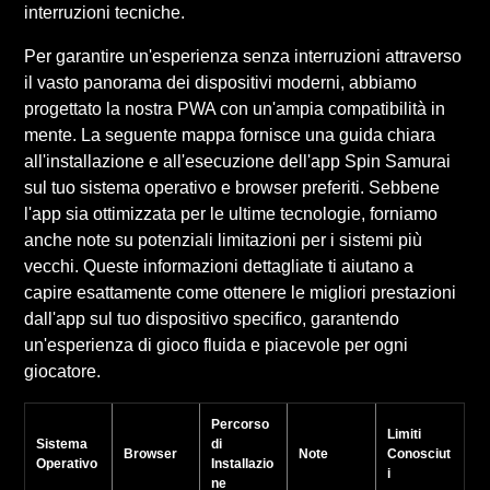
interruzioni tecniche.
Per garantire un'esperienza senza interruzioni attraverso
il vasto panorama dei dispositivi moderni, abbiamo
progettato la nostra PWA con un'ampia compatibilità in
mente. La seguente mappa fornisce una guida chiara
all'installazione e all'esecuzione dell'app Spin Samurai
sul tuo sistema operativo e browser preferiti. Sebbene
l'app sia ottimizzata per le ultime tecnologie, forniamo
anche note su potenziali limitazioni per i sistemi più
vecchi. Queste informazioni dettagliate ti aiutano a
capire esattamente come ottenere le migliori prestazioni
dall'app sul tuo dispositivo specifico, garantendo
un'esperienza di gioco fluida e piacevole per ogni
giocatore.
Percorso
Limiti
Sistema
di
Browser
Note
Conosciut
Operativo
Installazio
i
ne