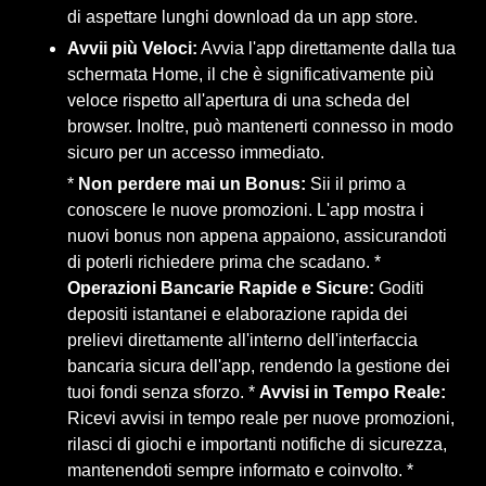
di aspettare lunghi download da un app store.
Avvii più Veloci:
Avvia l'app direttamente dalla tua
schermata Home, il che è significativamente più
veloce rispetto all'apertura di una scheda del
browser. Inoltre, può mantenerti connesso in modo
sicuro per un accesso immediato.
*
Non perdere mai un Bonus:
Sii il primo a
conoscere le nuove promozioni. L'app mostra i
nuovi bonus non appena appaiono, assicurandoti
di poterli richiedere prima che scadano. *
Operazioni Bancarie Rapide e Sicure:
Goditi
depositi istantanei e elaborazione rapida dei
prelievi direttamente all'interno dell'interfaccia
bancaria sicura dell'app, rendendo la gestione dei
tuoi fondi senza sforzo. *
Avvisi in Tempo Reale:
Ricevi avvisi in tempo reale per nuove promozioni,
rilasci di giochi e importanti notifiche di sicurezza,
mantenendoti sempre informato e coinvolto. *