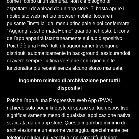
come il colpo di un samurai. Non c'è bisogno di
aspettare i download da un app store. Ti basta aprire il
nostro sito web nel tuo browser mobile, toccare il
pulsante "Installa" dal menu principale e poi confermare
"Aggiungi a schermata Home" quando richiesto. L'icona
dell'app apparirà istantaneamente sul tuo dispositivo.
Poiché è una PWA, tutti gli aggiornamenti vengono
distribuiti automaticamente in background, assicurandoti
di avere sempre l'ultima versione con i giochi e le
funzionalità più recenti senza alcuno sforzo manuale.
Ingombro minimo di archiviazione per tutti i
dispositivi
Poiché l'app è una Progressive Web App (PWA),
richiede solo pochi kilobyte di spazio sul tuo dispositivo,
significativamente meno di qualsiasi applicazione nativa
scaricata da un app store. Questo ingombro minimo di
archiviazione è un enorme vantaggio, specialmente per
telefoni cellulari più vecchi o con capacità inferiore,